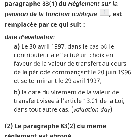
paragraphe 83(1) du
Règlement sur la
référence
1
, est
pension de la fonction publique
remplacée par ce qui suit :
date d’évaluation
a)
Le 30 avril 1997, dans le cas où le
contributeur a effectué un choix en
faveur de la valeur de transfert au cours
de la période commençant le 20 juin 1996
et se terminant le 29 avril 1997;
b)
la date du virement de la valeur de
transfert visée à l’article 13.01 de la Loi,
dans tout autre cas. (
valuation day
)
(2) Le paragraphe 83(2) du même
règlement est abrogé.