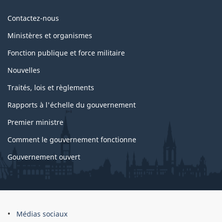
Au
Contactez-nous
sujet
Ministères et organismes
du
Fonction publique et force militaire
gouvernement
Nouvelles
Traités, lois et règlements
Rapports à l'échelle du gouvernement
Premier ministre
Comment le gouvernement fonctionne
Gouvernement ouvert
À
Médias sociaux