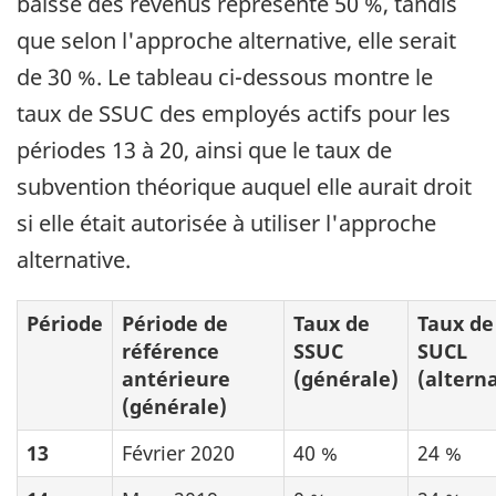
baisse des revenus représente 50 %, tandis
que selon l'approche alternative, elle serait
de 30 %. Le tableau ci-dessous montre le
taux de SSUC des employés actifs pour les
périodes 13 à 20, ainsi que le taux de
subvention théorique auquel elle aurait droit
si elle était autorisée à utiliser l'approche
alternative.
Période
Période de
Taux de
Taux de
référence
SSUC
SUCL
antérieure
(générale)
(altern
(générale)
13
Février 2020
40 %
24 %