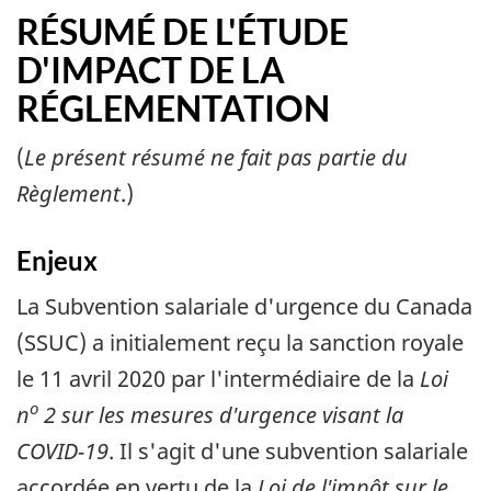
RÉSUMÉ DE L'ÉTUDE
D'IMPACT DE LA
RÉGLEMENTATION
(
Le présent résumé ne fait pas partie du
Règlement
.)
Enjeux
La Subvention salariale d'urgence du Canada
(SSUC) a initialement reçu la sanction royale
le 11 avril 2020 par l'intermédiaire de la
Loi
o
n
2 sur les mesures d'urgence visant la
COVID-19
. Il s'agit d'une subvention salariale
accordée en vertu de la
Loi de l'impôt sur le