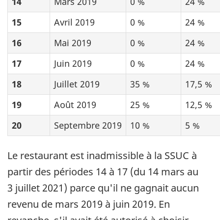
14
Mars 2019
0 %
24 %
15
Avril 2019
0 %
24 %
16
Mai 2019
0 %
24 %
17
Juin 2019
0 %
24 %
18
Juillet 2019
35 %
17,5 %
19
Août 2019
25 %
12,5 %
20
Septembre 2019
10 %
5 %
Le restaurant est inadmissible à la SSUC à
partir des périodes 14 à 17 (du 14 mars au
3 juillet 2021) parce qu'il ne gagnait aucun
revenu de mars 2019 à juin 2019. En