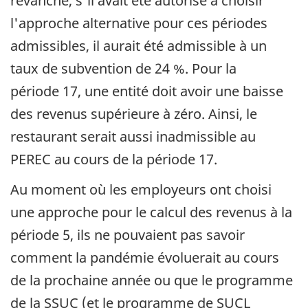
revanche, s'il avait été autorisé à choisir
l'approche alternative pour ces périodes
admissibles, il aurait été admissible à un
taux de subvention de 24 %. Pour la
période 17, une entité doit avoir une baisse
des revenus supérieure à zéro. Ainsi, le
restaurant serait aussi inadmissible au
PEREC au cours de la période 17.
Au moment où les employeurs ont choisi
une approche pour le calcul des revenus à la
période 5, ils ne pouvaient pas savoir
comment la pandémie évoluerait au cours
de la prochaine année ou que le programme
de la SSUC (et le programme de SUCL