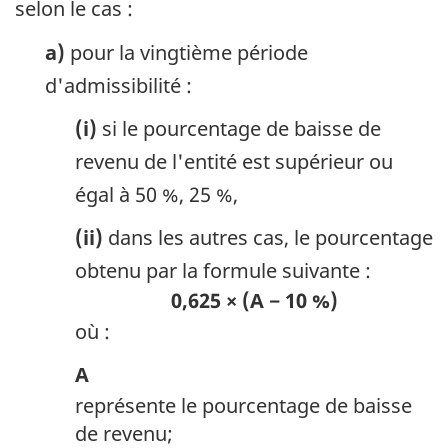
selon le cas :
a)
pour la vingtième période
d'admissibilité :
(i)
si le pourcentage de baisse de
revenu de l'entité est supérieur ou
égal à 50 %, 25 %,
(ii)
dans les autres cas, le pourcentage
obtenu par la formule suivante :
0,625 × (A − 10 %)
où :
A
représente le pourcentage de baisse
de revenu;