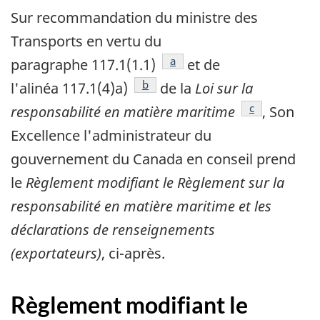
Sur recommandation du ministre des
Transports en vertu du
référence
a
paragraphe 117.1(1.1)
et de
référence
b
l'alinéa 117.1(4)a)
de la
Loi sur la
référence
c
responsabilité en matière maritime
, Son
Excellence l'administrateur du
gouvernement du Canada en conseil prend
le
Règlement modifiant le Règlement sur la
responsabilité en matière maritime et les
déclarations de renseignements
(exportateurs)
, ci-après.
Règlement modifiant le