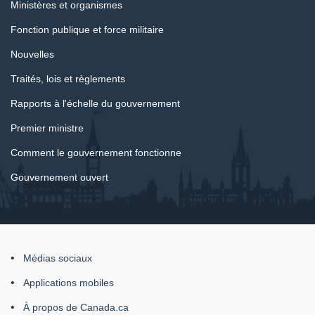
Ministères et organismes
du
Fonction publique et force militaire
gouvernement
Nouvelles
Traités, lois et règlements
Rapports à l'échelle du gouvernement
Premier ministre
Comment le gouvernement fonctionne
Gouvernement ouvert
À
Médias sociaux
propos
Applications mobiles
du
À propos de Canada.ca