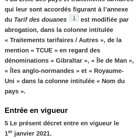
qui leur sont accordés figurant à l’annexe
référence
1
du
Tarif des douanes
est modifiée par
abrogation, dans la colonne intitulée
« Traitements tarifaires / Autres », de la
mention « TCUE » en regard des
dénominations « Gibraltar », « Île de Man »,
« Îles anglo-normandes » et « Royaume-
Uni » dans la colonne intitulée « Nom du
pays ».
Entrée en vigueur
5 Le présent décret entre en vigueur le
er
1
janvier 2021.