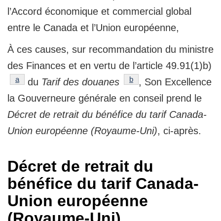
l’Accord économique et commercial global
entre le Canada et l’Union européenne,
À ces causes, sur recommandation du ministre
des Finances et en vertu de l’article 49.91(1)b)
référence
a
référence
b
du
Tarif des douanes
, Son Excellence
la Gouverneure générale en conseil prend le
Décret de retrait du bénéfice du tarif Canada-
Union européenne (Royaume-Uni)
, ci-après.
Décret de retrait du
bénéfice du tarif Canada-
Union européenne
(Royaume-Uni)