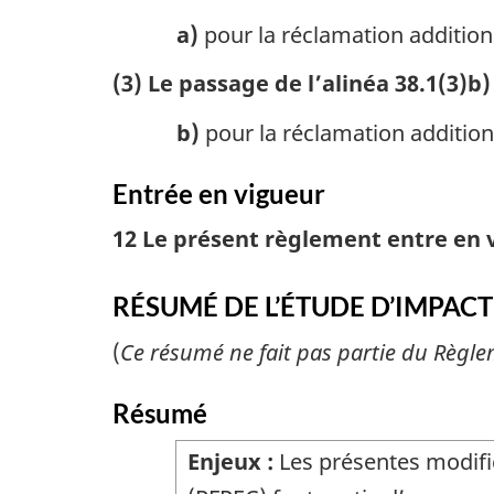
a)
pour la réclamation addition
(3) Le passage de l’alinéa 38.1(3)b
b)
pour la réclamation addition
Entrée en vigueur
12 Le présent règlement entre en 
RÉSUMÉ DE L’ÉTUDE D’IMPAC
(
Ce résumé ne fait pas partie du Règle
Résumé
Enjeux :
Les présentes modifi