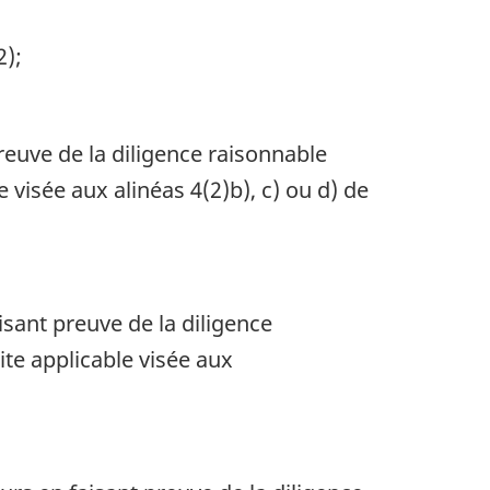
2);
reuve de la diligence raisonnable
e visée aux alinéas 4(2)b), c) ou d) de
isant preuve de la diligence
ite applicable visée aux