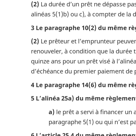
(2)
La durée d’un prêt ne dépasse pas 
alinéas 5(1)b) ou c), à compter de la
3 Le paragraphe 10(2) du même règ
(2)
Le prêteur et l’emprunteur peuven
renouveler, à condition que la durée
quinze ans pour un prêt visé à l’aliné
d’échéance du premier paiement de pri
4 Le paragraphe 14(6) du même rè
5 L’alinéa 25a) du même règlement 
a)
le prêt a servi à financer un
paragraphe 5(1) ou qui n’est pa
6 L’article 25.4 du même règlement