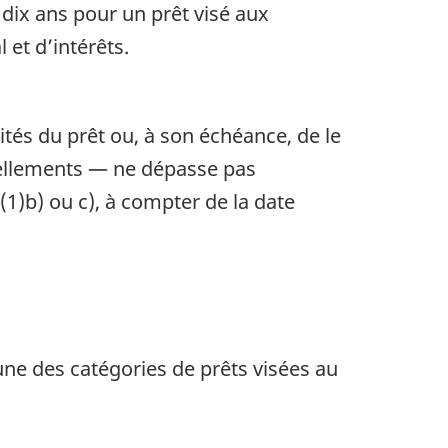
 dix ans pour un prêt visé aux
 et d’intérêts.
tés du prêt ou, à son échéance, de le
vellements — ne dépasse pas
5(1)b) ou c), à compter de la date
’une des catégories de prêts visées au