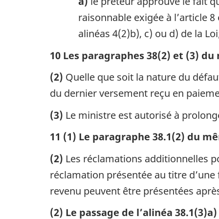
a)
le prêteur approuve le fait 
raisonnable exigée à l’article 
alinéas 4(2)b), c) ou d) de la Loi
10 Les paragraphes 38(2) et (3) du
(2)
Quelle que soit la nature du défau
du dernier versement reçu en paieme
(3)
Le ministre est autorisé à prolonge
11 (1) Le paragraphe 38.1(2) du mê
(2)
Les réclamations additionnelles p
réclamation présentée au titre d’une 
revenu peuvent être présentées après
(2) Le passage de l’alinéa 38.1(3)a