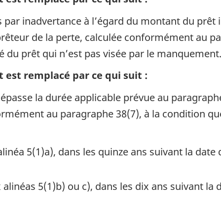
ar inadvertance à l’égard du montant du prêt im
 prêteur de la perte, calculée conformément au pa
é du prêt qui n’est pas visée par le manquement
 est remplacé par ce qui suit :
dépasse la durée applicable prévue au paragraphe
rmément au paragraphe 38(7), à la condition que l
l’alinéa 5(1)a), dans les quinze ans suivant la d
x alinéas 5(1)b) ou c), dans les dix ans suivant 