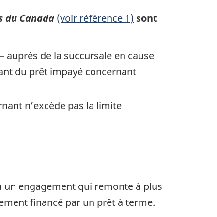
es du Canada
(voir référence 1)
sont
é — auprès de la succursale en cause
tant du prêt impayé concernant
nant n’excède pas la limite
e ou un engagement qui remonte à plus
blement financé par un prêt à terme.