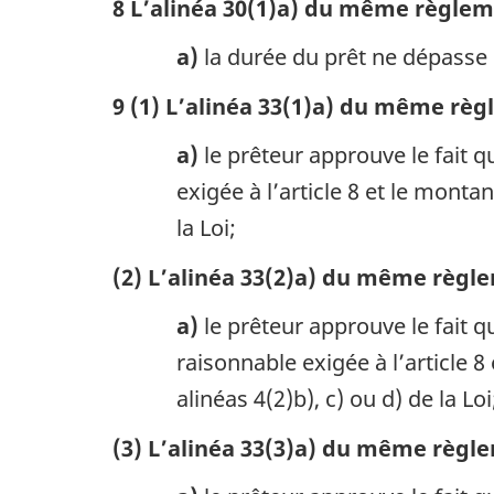
8 L’alinéa 30(1)a) du même règleme
a)
la durée du prêt ne dépasse 
9 (1) L’alinéa 33(1)a) du même règ
a)
le prêteur approuve le fait 
exigée à l’article 8 et le monta
la Loi;
(2) L’alinéa 33(2)a) du même règle
a)
le prêteur approuve le fait 
raisonnable exigée à l’article 
alinéas 4(2)b), c) ou d) de la Loi
(3) L’alinéa 33(3)a) du même règle