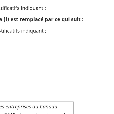
ficatifs indiquant :
(i) est remplacé par ce qui suit :
ficatifs indiquant :
tes entreprises du Canada