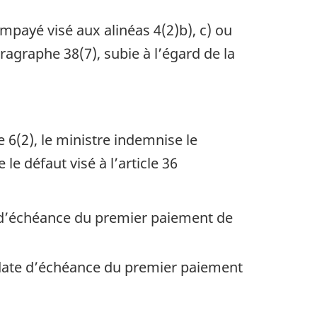
payé visé aux alinéas 4(2)b), c) ou
ragraphe 38(7), subie à l’égard de la
.
 6(2), le ministre indemnise le
e défaut visé à l’article 36
ate d’échéance du premier paiement de
la date d’échéance du premier paiement