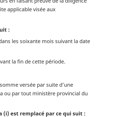
urs en faisant preuve de la diligence
ite applicable visée aux
it :
dans les soixante mois suivant la date
vant la fin de cette période.
e somme versée par suite d’une
 ou par tout ministère provincial du
(i) est remplacé par ce qui suit :