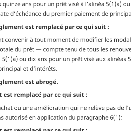
quinze ans pour un prêt visé à l’alinéa 5(1)a) ou
 date d’échéance du premier paiement de principal
lement est remplacé par ce qui suit :
t convenir à tout moment de modifier les modali
 totale du prêt — compte tenu de tous les renou
a 5(1)a) ou dix ans pour un prêt visé aux alinéas 
ncipal et d’intérêts.
glement est abrogé.
est remplacé par ce qui suit :
 achat ou une amélioration qui ne relève pas de l
s autorisé en application du paragraphe 6(1);
 est remplacé par ce qui suit :