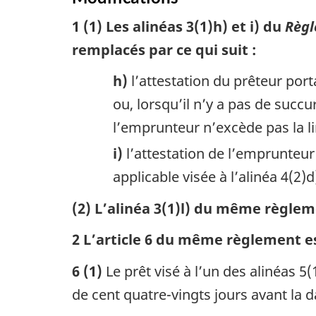
1 (1) Les alinéas 3(1)h) et i) du
Règl
remplacés par ce qui suit :
h)
l’attestation du prêteur port
ou, lorsqu’il n’y a pas de suc
l’emprunteur n’excède pas la lim
i)
l’attestation de l’emprunteu
applicable visée à l’alinéa 4(2)d)
(2) L’alinéa 3(1)l) du même règlem
2 L’article 6 du même règlement es
6 (1)
Le prêt visé à l’un des alinéas 
de cent quatre-vingts jours avant la 