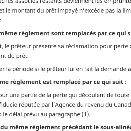
que les associés restants deviennent les emprunte
8 et le montant du prêt impayé n’excède pas la lim
;
 même règlement sont remplacés par ce qui su
t, le prêteur présente sa réclamation pour perte 
nt du prêt.
r la période si le prêteur lui en fait la demande a
me règlement est remplacé par ce qui suit :
our une partie de la perte qui découlent de tout
fiducie réputée par l’Agence du revenu du Canada
 le délai prévu au paragraphe (1).
) du même règlement précédant le sous-alinéa 