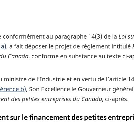
rie conformément au paragraphe 14(3) de la
Loi s
 a)
, a fait déposer le projet de règlement intitulé
s du Canada
, conforme en substance au texte ci-a
inistre de l’Industrie et en vertu de l’article 1
férence b)
, Son Excellence le Gouverneur général
ment des petites entreprises du Canada
, ci-après.
nt sur le financement des petites entrep