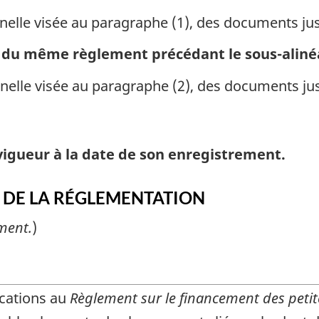
nelle visée au paragraphe (1), des documents justi
) du même règlement précédant le sous-alinéa 
nelle visée au paragraphe (2), des documents justi
vigueur à la date de son enregistrement.
T DE LA RÉGLEMENTATION
ment.
)
cations au
Règlement sur le financement des peti