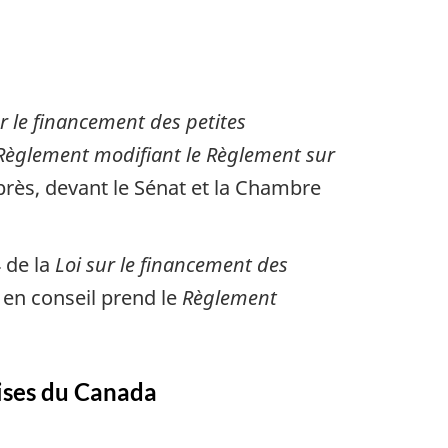
ur le financement des petites
Règlement modifiant le Règlement sur
près, devant le Sénat et la Chambre
4 de la
Loi sur le financement des
 en conseil prend le
Règlement
rises du Canada