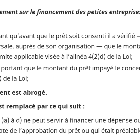
ement sur le financement des petites entrepris
ant qu’avant que le prêt soit consenti il a vérifi
cursale, auprès de son organisation — que le mon
ite applicable visée à l’alinéa 4(2)d) de la Loi;
r portant que le montant du prêt impayé le concer
 de la Loi;
ent est abrogé.
t remplacé par ce qui suit :
5(1)a) à d) ne peut servir à financer une dépens
date de l’approbation du prêt ou qui était préala