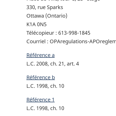
330, rue Sparks
Ottawa (Ontario)
K1A 0N5
Télécopieur : 613-998-1845
Courriel : OPAregulations-APOregle
Référence a
L.C. 2008, ch. 21, art. 4
Référence b
L.C. 1998, ch. 10
Référence 1
L.C. 1998, ch. 10