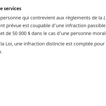
e services
 la personne qui contrevient aux règlements de la
L
nt prévue est coupable d’une infraction passib
et de 50 000 $ dans le cas d’une personne moral
e la Loi, une infraction distincte est comptée po
.