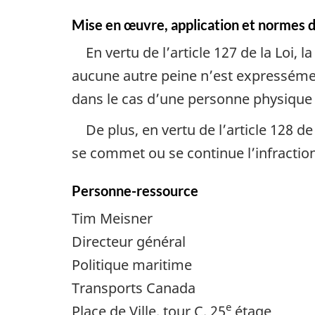
Mise en œuvre, application et normes d
En vertu de l’article 127 de la Loi,
aucune autre peine n’est expresséme
dans le cas d’une personne physique 
De plus, en vertu de l’article 128 d
se commet ou se continue l’infraction
Personne-ressource
Tim Meisner
Directeur général
Politique maritime
Transports Canada
e
Place de Ville, tour C, 25
étage