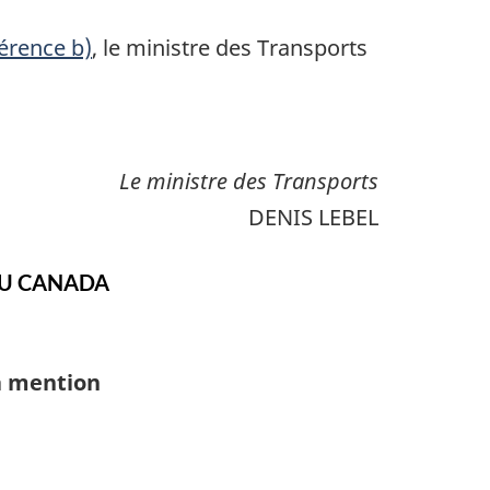
férence b)
, le ministre des Transports
Le ministre des Transports
DENIS LEBEL
DU CANADA
la mention