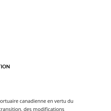
TION
ortuaire canadienne en vertu du
transition, des modifications