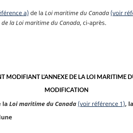
éférence a)
de la
Loi maritime du Canada
(voir ré
 de la Loi maritime du Canada
, ci-après.
T MODIFIANT L’ANNEXE DE LA LOI MARITIME 
MODIFICATION
e la
Loi maritime du Canada
(voir référence 1)
, 
dune