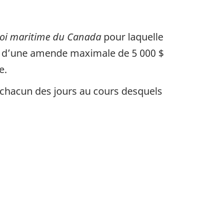
oi maritime du Canada
pour laquelle
le d’une amende maximale de 5 000 $
e.
ur chacun des jours au cours desquels