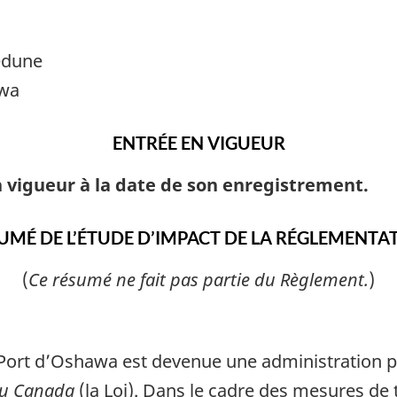
ledune
awa
ENTRÉE EN VIGUEUR
 vigueur à la date de son enregistrement.
UMÉ DE L’ÉTUDE D’IMPACT DE LA RÉGLEMENTA
(
Ce résumé ne fait pas partie du Règlement.
)
 Port d’Oshawa est devenue une administration p
du Canada
(la Loi). Dans le cadre des mesures de 