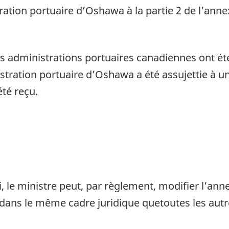
ration portuaire d’Oshawa à la partie 2 de l’annex
administrations portuaires canadiennes ont été a
istration portuaire d’Oshawa a été assujettie à 
té reçu.
i, le ministre peut, par règlement, modifier l’ann
dans le même cadre juridique quetoutes les autr