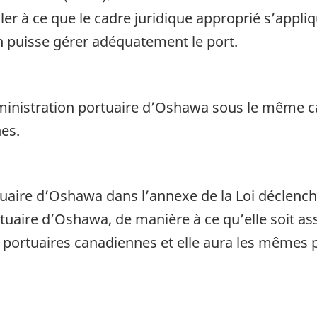
ller à ce que le cadre juridique approprié s’appli
n puisse gérer adéquatement le port.
ministration portuaire d’Oshawa sous le même ca
es.
tuaire d’Oshawa dans l’annexe de la Loi déclenche
tuaire d’Oshawa, de manière à ce qu’elle soit a
 portuaires canadiennes et elle aura les mêmes p