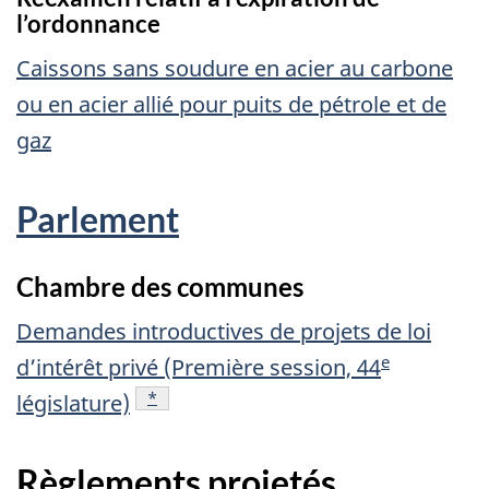
l’ordonnance
Caissons sans soudure en acier au carbone
ou en acier allié pour puits de pétrole et de
gaz
Parlement
Chambre des communes
Demandes introductives de projets de loi
e
d’intérêt privé (Première session, 44
référence
*
législature)
Règlements projetés