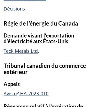
Décisions
Régie de l’énergie du Canada
Demande visant l’exportation
d’électricité aux États-Unis
Teck Metals Ltd
.
Tribunal canadien du commerce
extérieur
Appels
o
Avis n
HA-2023-010
Réexamen relatif à l’expiration de