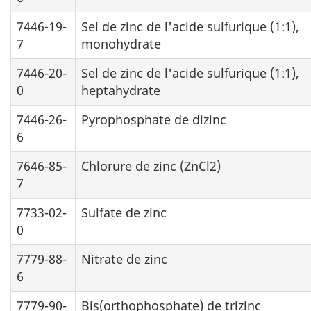
7446-19-
Sel de zinc de l'acide sulfurique (1:1),
7
monohydrate
7446-20-
Sel de zinc de l'acide sulfurique (1:1),
0
heptahydrate
7446-26-
Pyrophosphate de dizinc
6
7646-85-
Chlorure de zinc (ZnCl2)
7
7733-02-
Sulfate de zinc
0
7779-88-
Nitrate de zinc
6
7779-90-
Bis(orthophosphate) de trizinc