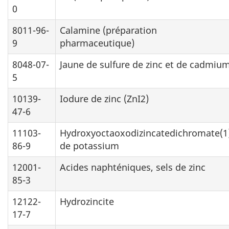
0
8011-96-
Calamine (préparation
9
pharmaceutique)
8048-07-
Jaune de sulfure de zinc et de cadmiu
5
10139-
Iodure de zinc (ZnI2)
47-6
11103-
Hydroxyoctaoxodizincatedichromate(1
86-9
de potassium
12001-
Acides naphténiques, sels de zinc
85-3
12122-
Hydrozincite
17-7