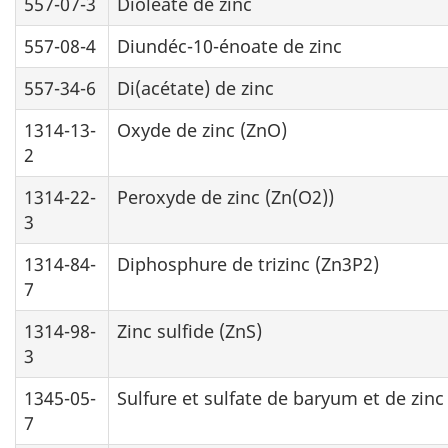
557-07-3
Dioléate de zinc
557-08-4
Diundéc-10-énoate de zinc
557-34-6
Di(acétate) de zinc
1314-13-
Oxyde de zinc (ZnO)
2
1314-22-
Peroxyde de zinc (Zn(O2))
3
1314-84-
Diphosphure de trizinc (Zn3P2)
7
1314-98-
Zinc sulfide (ZnS)
3
1345-05-
Sulfure et sulfate de baryum et de zinc
7