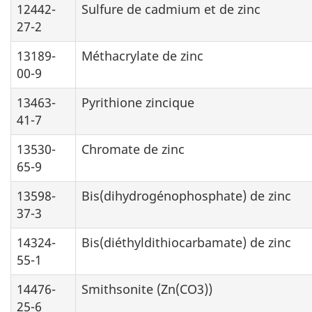
12442-
Sulfure de cadmium et de zinc
27-2
13189-
Méthacrylate de zinc
00-9
13463-
Pyrithione zincique
41-7
13530-
Chromate de zinc
65-9
13598-
Bis(dihydrogénophosphate) de zinc
37-3
14324-
Bis(diéthyldithiocarbamate) de zinc
55-1
14476-
Smithsonite (Zn(CO3))
25-6