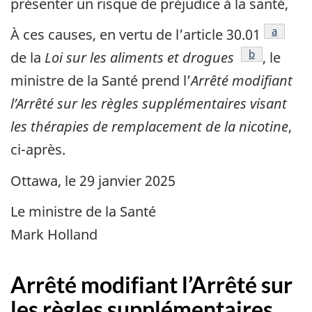
présenter un risque de préjudice à la santé,
référenc
a
À ces causes, en vertu de l’article 30.01
référence
b
de la
Loi sur les aliments et drogues
, le
ministre de la Santé prend l’
Arrêté modifiant
l’Arrêté sur les règles supplémentaires visant
les thérapies de remplacement de la nicotine
,
ci-après.
Ottawa, le 29 janvier 2025
Le ministre de la Santé
Mark Holland
Arrêté modifiant l’Arrêté sur
les règles supplémentaires