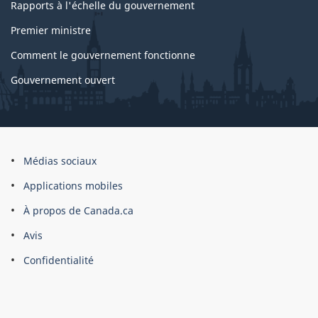
Rapports à l'échelle du gouvernement
Premier ministre
Comment le gouvernement fonctionne
Gouvernement ouvert
À
Médias sociaux
propos
Applications mobiles
du
À propos de Canada.ca
site
Avis
Confidentialité