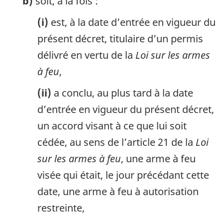
b)
soit, à la fois :
(i)
est, à la date d’entrée en vigueur du
présent décret, titulaire d’un permis
délivré en vertu de la
Loi sur les armes
à feu
,
(ii)
a conclu, au plus tard à la date
d’entrée en vigueur du présent décret,
un accord visant à ce que lui soit
cédée, au sens de l’article 21 de la
Loi
sur les armes à feu
, une arme à feu
visée qui était, le jour précédant cette
date, une arme à feu à autorisation
restreinte,