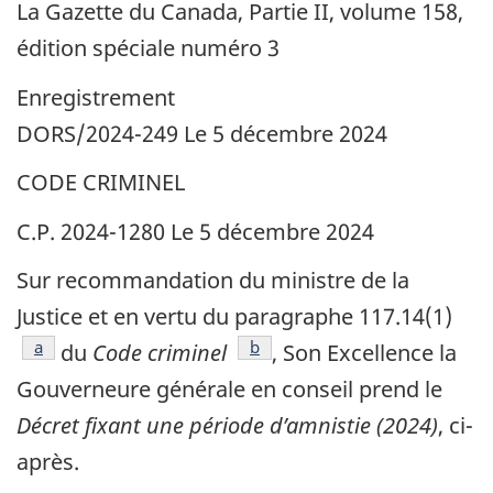
La Gazette du Canada, Partie II, volume 158,
édition spéciale numéro 3
Enregistrement
DORS/2024-249 Le 5 décembre 2024
CODE CRIMINEL
C.P. 2024-1280 Le 5 décembre 2024
Sur recommandation du ministre de la
Justice et en vertu du paragraphe 117.14(1)
référence
a
référence
b
du
Code criminel
, Son Excellence la
Gouverneure générale en conseil prend le
Décret fixant une période d’amnistie (2024)
, ci-
après.