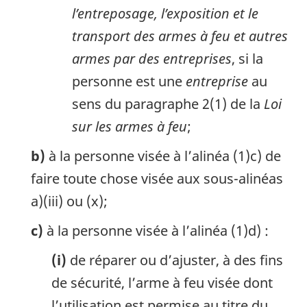
l’entreposage, l’exposition et le
transport des armes à feu et autres
armes par des entreprises
, si la
personne est une
entreprise
au
sens du paragraphe 2(1) de la
Loi
sur les armes à feu
;
b)
à la personne visée à l’alinéa (1)c) de
faire toute chose visée aux sous-alinéas
a)(iii) ou (x);
c)
à la personne visée à l’alinéa (1)d) :
(i)
de réparer ou d’ajuster, à des fins
de sécurité, l’arme à feu visée dont
l’utilisation est permise au titre du