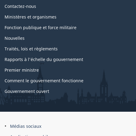
Au
Contactez-nous
sujet
Ministères et organismes
du
Fonction publique et force militaire
gouvernement
Nouvelles
Traités, lois et règlements
Rapports à l'échelle du gouvernement
Premier ministre
Comment le gouvernement fonctionne
Gouvernement ouvert
À
Médias sociaux
propos