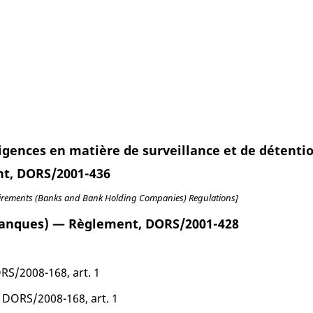
exigences en matière de surveillance et de détenti
nt, DORS/2001-436
equirements (Banks and Bank Holding Companies) Regulations]
(banques) — Règlement, DORS/2001-428
ORS/2008-168, art. 1
, DORS/2008-168, art. 1