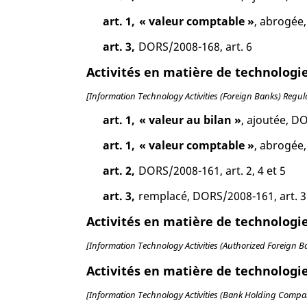
art. 1,
« valeur comptable »
, abrogée
art. 3,
DORS/2008-168, art. 6
Activités en matière de technolog
[Information Technology Activities (Foreign Banks) Regul
art. 1,
« valeur au bilan »
, ajoutée, D
art. 1,
« valeur comptable »
, abrogée
art. 2,
DORS/2008-161, art. 2, 4 et 5
art. 3,
remplacé, DORS/2008-161, art. 3
Activités en matière de technolog
[Information Technology Activities (Authorized Foreign B
Activités en matière de technologi
[Information Technology Activities (Bank Holding Compa