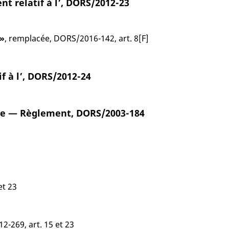
 relatif à l’, DORS/2012-23
 »
, remplacée, DORS/2016-142, art. 8[F]
f à l’, DORS/2012-24
ase — Règlement, DORS/2003-184
et 23
-269, art. 15 et 23