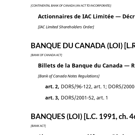
[CONTINENTAL BANK OF CANADA (AN ACT TO INCORPORATE)]
Actionnaires de IAC Limitée — Décr
[IAC Limited Shareholders Order]
BANQUE DU CANADA (LOI) [L.R. 
[BANK OF CANADA ACT]
Billets de la Banque du Canada — 
[Bank of Canada Notes Regulations]
art. 2,
DORS/96-122, art. 1; DORS/2000-
art. 3,
DORS/2001-52, art. 1
BANQUES (LOI) [L.C. 1991, ch. 4
[BANK ACT]