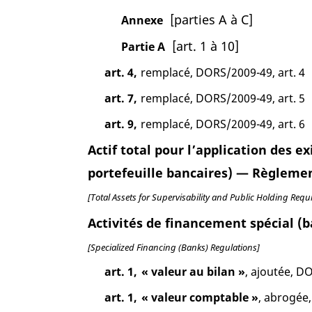
[parties A à C]
Annexe
[art. 1 à 10]
Partie A
art. 4,
remplacé, DORS/2009-49, art. 4
art. 7,
remplacé, DORS/2009-49, art. 5
art. 9,
remplacé, DORS/2009-49, art. 6
Actif total pour l’application des 
portefeuille bancaires) — Règleme
[Total Assets for Supervisability and Public Holding R
Activités de financement spécial 
[Specialized Financing (Banks) Regulations]
art. 1,
« valeur au bilan »
, ajoutée, D
art. 1,
« valeur comptable »
, abrogée