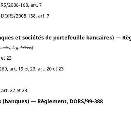
ORS/2008-168, art. 7
, DORS/2008-168, art. 7
nques et sociétés de portefeuille bancaires) — R
anies) Regulations]
 et 23
9, art. 19 et 23, art. 20 et 23
rt. 22 et 23
rés (banques) — Règlement, DORS/99-388