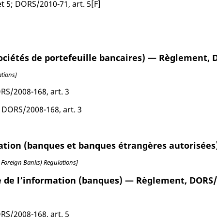
t 5; DORS/2010-71, art. 5[F]
sociétés de portefeuille bancaires) — Règlement,
tions]
ORS/2008-168, art. 3
, DORS/2008-168, art. 3
rmation (banques et banques étrangères autorisé
 Foreign Banks) Regulations]
ie de l’information (banques) — Règlement, DORS
ORS/2008-168, art. 5