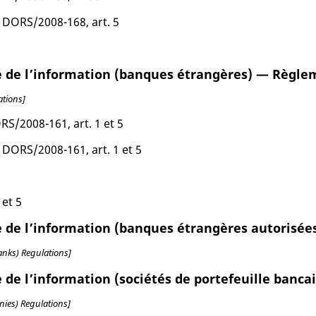
, DORS/2008-168, art. 5
ie de l’information (banques étrangères) — Règl
ations]
ORS/2008-161, art. 1 et 5
, DORS/2008-161, art. 1 et 5
 et 5
ie de l’information (banques étrangères autorisé
anks) Regulations]
e de l’information (sociétés de portefeuille ban
nies) Regulations]