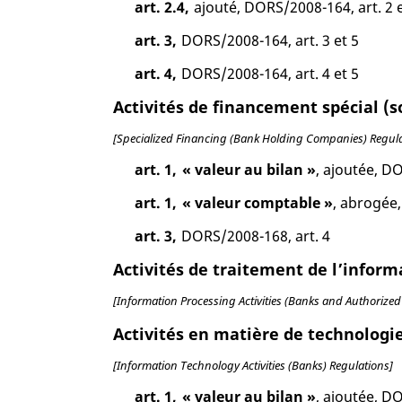
art. 2.4,
ajouté, DORS/2008-164, art. 2 e
art. 3,
DORS/2008-164, art. 3 et 5
art. 4,
DORS/2008-164, art. 4 et 5
Activités de financement spécial (
[Specialized Financing (Bank Holding Companies) Regula
art. 1,
« valeur au bilan »
, ajoutée, D
art. 1,
« valeur comptable »
, abrogée
art. 3,
DORS/2008-168, art. 4
Activités de traitement de l’info
[Information Processing Activities (Banks and Authorized
Activités en matière de technolog
[Information Technology Activities (Banks) Regulations]
art. 1,
« valeur au bilan »
, ajoutée, D