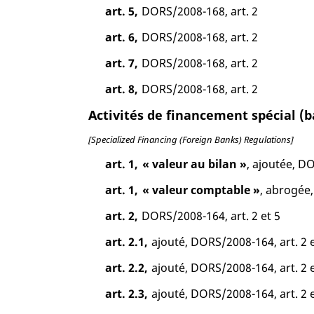
art. 5,
DORS/2008-168, art. 2
art. 6,
DORS/2008-168, art. 2
art. 7,
DORS/2008-168, art. 2
art. 8,
DORS/2008-168, art. 2
Activités de financement spécial 
[Specialized Financing (Foreign Banks) Regulations]
art. 1,
« valeur au bilan »
, ajoutée, D
art. 1,
« valeur comptable »
, abrogée
art. 2,
DORS/2008-164, art. 2 et 5
art. 2.1,
ajouté, DORS/2008-164, art. 2 e
art. 2.2,
ajouté, DORS/2008-164, art. 2 e
art. 2.3,
ajouté, DORS/2008-164, art. 2 e