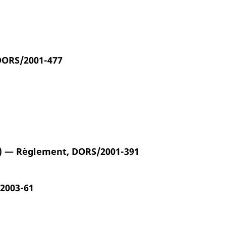
 DORS/2001-477
es) — Règlement, DORS/2001-391
/2003-61