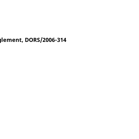
èglement, DORS/2006-314