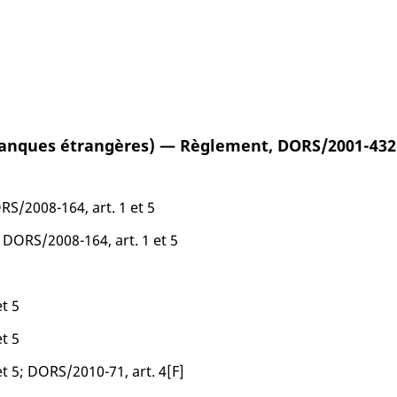
(banques étrangères) — Règlement, DORS/2001-432
ORS/2008-164, art. 1 et 5
, DORS/2008-164, art. 1 et 5
t 5
t 5
t 5; DORS/2010-71, art. 4[F]