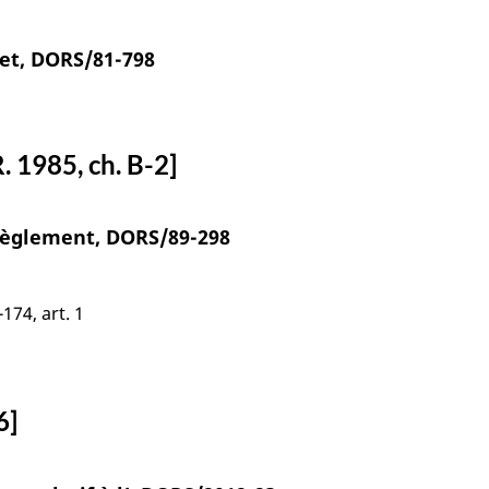
et, DORS/81-798
1985, ch. B-2]
Règlement, DORS/89-298
174, art. 1
6]