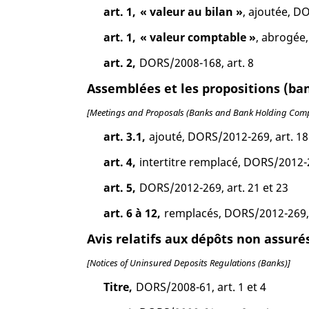
art. 1,
« valeur au bilan »
, ajoutée, D
art. 1,
« valeur comptable »
, abrogée
art. 2,
DORS/2008-168, art. 8
Assemblées et les propositions (ba
[Meetings and Proposals (Banks and Bank Holding Comp
art. 3.1,
ajouté, DORS/2012-269, art. 18
art. 4,
intertitre remplacé, DORS/2012-26
art. 5,
DORS/2012-269, art. 21 et 23
art. 6 à 12,
remplacés, DORS/2012-269, a
Avis relatifs aux dépôts non assu
[Notices of Uninsured Deposits Regulations (Banks)]
Titre,
DORS/2008-61, art. 1 et 4