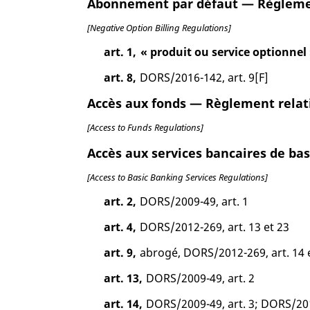
Abonnement par défaut — Règlement
[Negative Option Billing Regulations]
art. 1,
« produit ou service optionnel
art. 8,
DORS/2016-142, art. 9[F]
Accès aux fonds — Règlement relati
[Access to Funds Regulations]
Accès aux services bancaires de b
[Access to Basic Banking Services Regulations]
art. 2,
DORS/2009-49, art. 1
art. 4,
DORS/2012-269, art. 13 et 23
art. 9,
abrogé, DORS/2012-269, art. 14 
art. 13,
DORS/2009-49, art. 2
art. 14,
DORS/2009-49, art. 3; DORS/2012