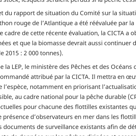
 et du rapport de situation du Comité sur la situa
thon rouge de l’Atlantique a été réévaluée par l
e cadre de cette récente évaluation, la CICTA a o
es et que la biomasse devrait aussi continuer d
e 2015 : 2 000 tonnes).
re de la LEP, le ministère des Pêches et des Océa
ecommandé attribué par la CICTA. Il mettra en 
 l’espèce, notamment en priorisant l’actualisati
sible, au cadre national pour la pêche durable (
actuelles pour chacune des flottilles existantes 
e présence d’observateurs en mer dans les flottill
s documents de surveillance existants afin de dé