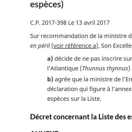
espèces)
C.P. 2017-398 Le 13 avril 2017
Sur recommandation de la ministre de
en péril
(voir référence a)
, Son Excell
a)
décide de ne pas inscrire sur
l’Atlantique (
Thunnus thynnus
)
b)
agrée que la ministre de l’En
déclaration qui figure à l’anne
espèces sur la Liste.
Décret concernant la Liste des e