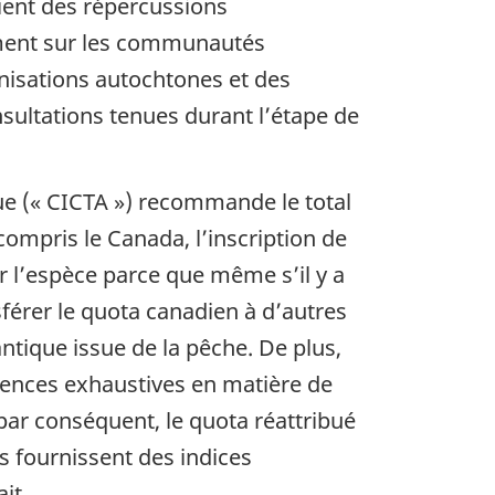
aient des répercussions
amment sur les communautés
anisations autochtones et des
sultations tenues durant l’étape de
ue (« CICTA ») recommande le total
 compris le Canada, l’inscription de
ur l’espèce parce que même s’il y a
férer le quota canadien à d’autres
antique issue de la pêche. De plus,
gences exhaustives en matière de
 par conséquent, le quota réattribué
es fournissent des indices
it.