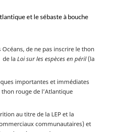
Atlantique et le sébaste à bouche
Océans, de ne pas inscrire le thon
1 de la
Loi sur les espèces en péril
(la
miques importantes et immédiates
 le thon rouge de l’Atlantique
tion au titre de la LEP et la
 commerciaux communautaires) et