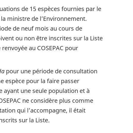
uations de 15 espèces fournies par le
la ministre de l’Environnement.
riode de neuf mois au cours de
vent ou non être inscrites sur la Liste
 être renvoyée au COSEPAC pour
da
pour une période de consultation
une espèce pour la faire passer
 ayant une seule population et à
le COSEPAC ne considère plus comme
ation qui l’accompagne, il était
crits sur la Liste.