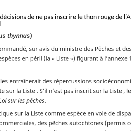
écisions de ne pas inscrire le thon rouge de l’
l
)
us thynnus
ommandé, sur avis du ministre des Pêches et des 
espèces en péril (la « Liste ») figurant à l’annexe 
rales entraînerait des répercussions socioécono
te sur la Liste . S’il n’est pas inscrit sur la Liste ,
Loi sur les pêches
.
tique sur la Liste comme espèce en voie de dispari
commerciales, des pêches autochtones (permis