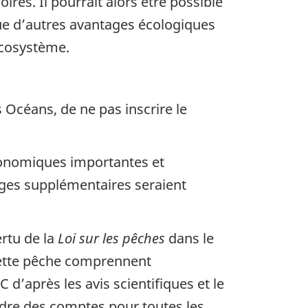
ires. Il pourrait alors être possible
 que d’autres avantages écologiques
écosystème.
Océans, de ne pas inscrire le
conomiques importantes et
ntages supplémentaires seraient
ertu de la
Loi sur les pêches
dans le
cette pêche comprennent
 d’après les avis scientifiques et le
endre des comptes pour toutes les