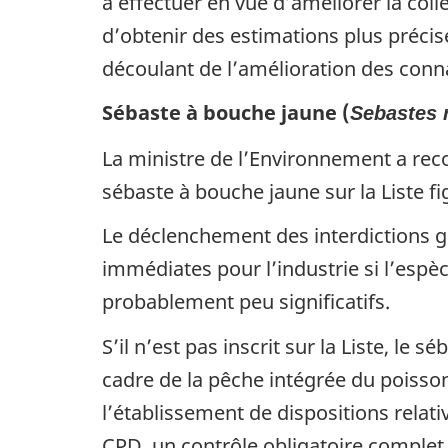
à effectuer en vue d’améliorer la coll
d’obtenir des estimations plus précis
découlant de l’amélioration des conna
Sébaste à bouche jaune (
Sebastes 
La ministre de l’Environnement a rec
sébaste à bouche jaune sur la Liste fi
Le déclenchement des interdictions 
immédiates pour l’industrie si l’espèc
probablement peu significatifs.
S’il n’est pas inscrit sur la Liste, le
cadre de la pêche intégrée du poisso
l’établissement de dispositions relati
CPD, un contrôle obligatoire complet 