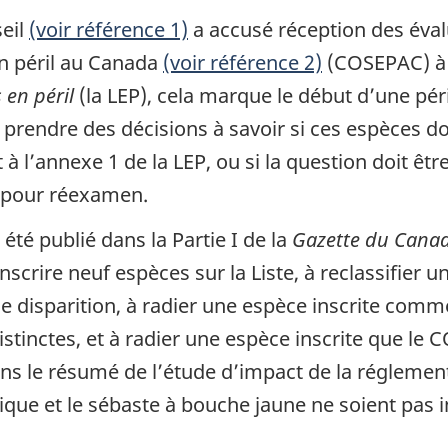
seil
(voir référence 1)
a accusé réception des éval
en péril au Canada
(voir référence 2)
(COSEPAC) à 
s en péril
(la LEP), cela marque le début d’une pé
 prendre des décisions à savoir si ces espèces doi
nt à l’annexe 1 de la LEP, ou si la question doit
 pour réexamen.
été publié dans la Partie I de la
Gazette du Cana
 inscrire neuf espèces sur la Liste, à reclassifier 
 disparition, à radier une espèce inscrite comme
distinctes, et à radier une espèce inscrite que 
ns le résumé de l’étude d’impact de la réglement
que et le sébaste à bouche jaune ne soient pas ins