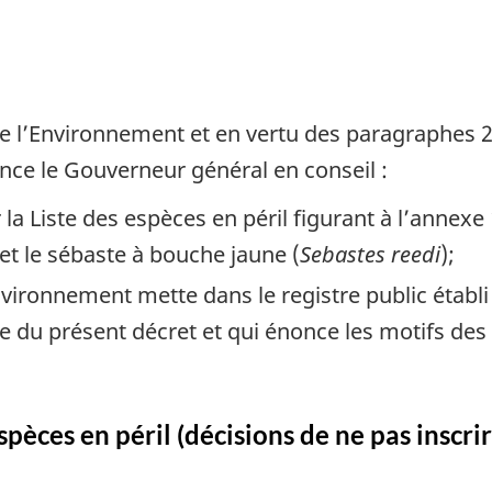
 l’Environnement et en vertu des paragraphes 27(
ence le Gouverneur général en conseil :
 la Liste des espèces en péril figurant à l’annexe 
 et le sébaste à bouche jaune (
Sebastes reedi
);
vironnement mette dans le registre public établi en
xe du présent décret et qui énonce les motifs des
spèces en péril (décisions de ne pas inscri