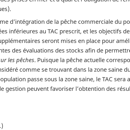
ues).
e d’intégration de la pêche commerciale du poi
es inférieures au TAC prescrit, et les objectifs 
upplémentaires seront mises en place pour améli
ntes des évaluations des stocks afin de permett
sur les pêches
. Puisque la pêche actuelle corresp
onsidéré comme se trouvant dans la zone saine
opulation passe sous la zone saine, le TAC sera 
 gestion peuvent favoriser l’obtention des résu
.
)