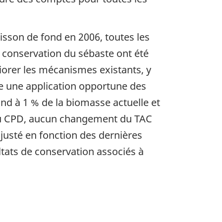
sson de fond en 2006, toutes les
de conservation du sébaste ont été
orer les mécanismes existants, y
re une application opportune des
ond à 1 % de la biomasse actuelle et
 du CPD, aucun changement du TAC
ajusté en fonction des dernières
ltats de conservation associés à