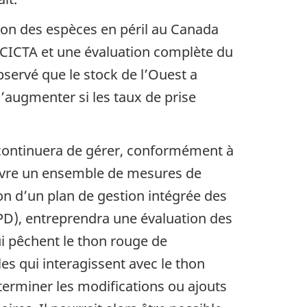
tion des espèces en péril au Canada
a CICTA et une évaluation complète du
bservé que le stock de l’Ouest a
’augmenter si les taux de prise
ns continuera de gérer, conformément à
œuvre un ensemble de mesures de
on d’un plan de gestion intégrée des
CPD), entreprendra une évaluation des
qui pêchent le thon rouge de
es qui interagissent avec le thon
terminer les modifications ou ajouts