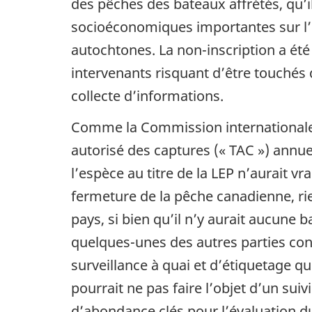
des pêches des bateaux affrétés, qu’i
socioéconomiques importantes sur l’i
autochtones. La non-inscription a ét
intervenants risquant d’être touchés
collecte d’informations.
Comme la Commission internationale p
autorisé des captures (« TAC ») annuel
l’espèce au titre de la LEP n’aurait 
fermeture de la pêche canadienne, ri
pays, si bien qu’il n’y aurait aucune 
quelques-unes des autres parties con
surveillance à quai et d’étiquetage qu
pourrait ne pas faire l’objet d’un sui
d’abondance clés pour l’évaluation du 