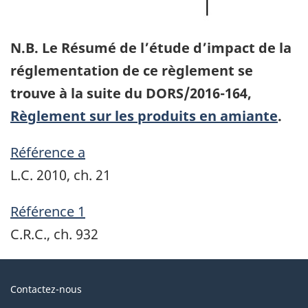
N.B. Le Résumé de l’étude d’impact de la
réglementation de ce règlement se
trouve à la suite du DORS/2016-164,
Règlement sur les produits en amiante
.
Référence a
L.C. 2010, ch. 21
Référence 1
C.R.C., ch. 932
Au
Contactez-nous
sujet