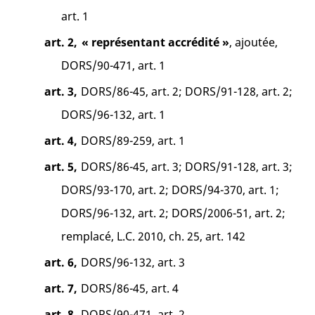
art. 1
art. 2,
« représentant accrédité »
, ajoutée,
DORS/90-471, art. 1
art. 3,
DORS/86-45, art. 2; DORS/91-128, art. 2;
DORS/96-132, art. 1
art. 4,
DORS/89-259, art. 1
art. 5,
DORS/86-45, art. 3; DORS/91-128, art. 3;
DORS/93-170, art. 2; DORS/94-370, art. 1;
DORS/96-132, art. 2; DORS/2006-51, art. 2;
remplacé, L.C. 2010, ch. 25, art. 142
art. 6,
DORS/96-132, art. 3
art. 7,
DORS/86-45, art. 4
art. 8,
DORS/90-471, art. 2