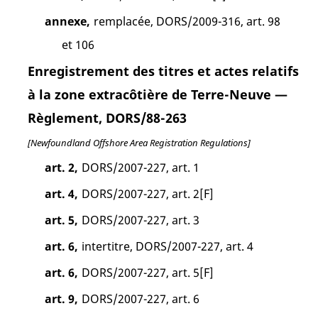
annexe,
remplacée, DORS/2009-316, art. 98
et 106
Enregistrement des titres et actes relatifs
à la zone extracôtière de Terre-Neuve —
Règlement, DORS/88-263
[Newfoundland Offshore Area Registration Regulations]
art. 2,
DORS/2007-227, art. 1
art. 4,
DORS/2007-227, art. 2[F]
art. 5,
DORS/2007-227, art. 3
art. 6,
intertitre, DORS/2007-227, art. 4
art. 6,
DORS/2007-227, art. 5[F]
art. 9,
DORS/2007-227, art. 6