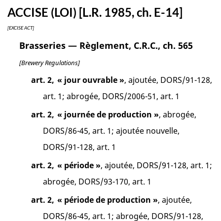
ACCISE (LOI) [L.R. 1985, ch. E-14]
[EXCISE ACT]
Brasseries — Règlement, C.R.C., ch. 565
[Brewery Regulations]
art. 2,
« jour ouvrable »
, ajoutée, DORS/91-128,
art. 1; abrogée, DORS/2006-51, art. 1
art. 2,
« journée de production »
, abrogée,
DORS/86-45, art. 1; ajoutée nouvelle,
DORS/91-128, art. 1
art. 2,
« période »
, ajoutée, DORS/91-128, art. 1;
abrogée, DORS/93-170, art. 1
art. 2,
« période de production »
, ajoutée,
DORS/86-45, art. 1; abrogée, DORS/91-128,