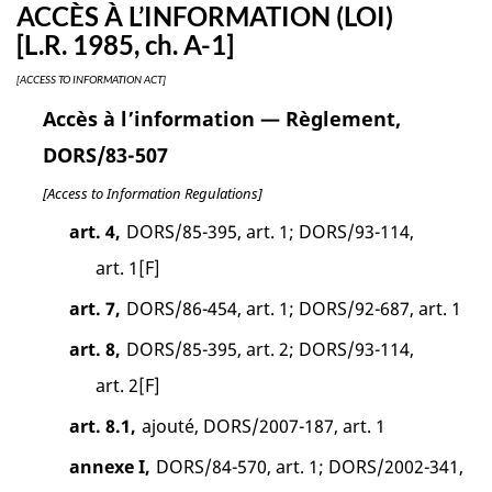
ACCÈS À L’INFORMATION (LOI)
[L.R. 1985, ch. A-1]
[ACCESS TO INFORMATION ACT]
Accès à l’information — Règlement,
DORS/83-507
[Access to Information Regulations]
art. 4,
DORS/85-395, art. 1; DORS/93-114,
art. 1[F]
art. 7,
DORS/86-454, art. 1; DORS/92-687, art. 1
art. 8,
DORS/85-395, art. 2; DORS/93-114,
art. 2[F]
art. 8.1,
ajouté, DORS/2007-187, art. 1
annexe I,
DORS/84-570, art. 1; DORS/2002-341,