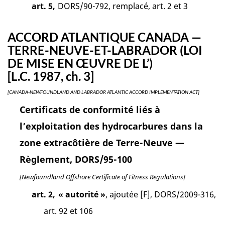
art. 5,
DORS/90-792, remplacé, art. 2 et 3
ACCORD ATLANTIQUE CANADA —
TERRE-NEUVE-ET-LABRADOR (LOI
DE MISE EN ŒUVRE DE L’)
[L.C. 1987, ch. 3]
[CANADA-NEWFOUNDLAND AND LABRADOR ATLANTIC ACCORD IMPLEMENTATION ACT]
Certificats de conformité liés à
l’exploitation des hydrocarbures dans la
zone extracôtière de Terre-Neuve —
Règlement, DORS/95-100
[Newfoundland Offshore Certificate of Fitness Regulations]
art. 2,
« autorité »
, ajoutée [F], DORS/2009-316,
art. 92 et 106