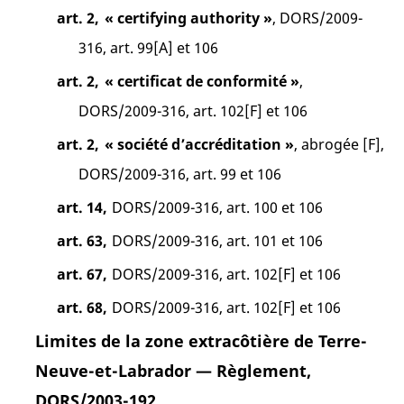
art. 2,
« certifying authority »
, DORS/2009-
316, art. 99[A] et 106
art. 2,
« certificat de conformité »
,
DORS/2009-316, art. 102[F] et 106
art. 2,
« société d’accréditation »
, abrogée [F],
DORS/2009-316, art. 99 et 106
art. 14,
DORS/2009-316, art. 100 et 106
art. 63,
DORS/2009-316, art. 101 et 106
art. 67,
DORS/2009-316, art. 102[F] et 106
art. 68,
DORS/2009-316, art. 102[F] et 106
Limites de la zone extracôtière de Terre-
Neuve-et-Labrador — Règlement,
DORS/2003-192