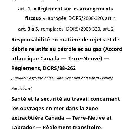
art. 1,
« Règlement sur les arrangements
fiscaux »
, abrogée, DORS/2008-320, art. 1
art. 3 à 5,
remplacés, DORS/2008-320, art. 2
Responsabilité en matière de rejets et de
débris relatifs au pétrole et au gaz (Accord
atlantique Canada — Terre-Neuve) —
Règlement, DORS/88-262
[Canada-Newfoundland Oil and Gas Spills and Debris Liability
Regulations]
Santé et la sécurité au travail concernant
les ouvrages en mer dans la zone
extracôtière Canada — Terre-Neuve et
Labrador — Règlement transitoire,