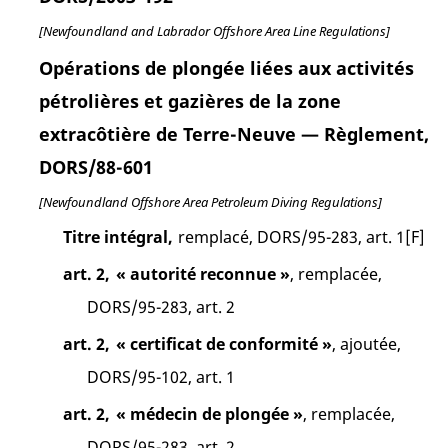
[Newfoundland and Labrador Offshore Area Line Regulations]
Opérations de plongée liées aux activités
pétrolières et gazières de la zone
extracôtière de Terre-Neuve — Règlement,
DORS/88-601
[Newfoundland Offshore Area Petroleum Diving Regulations]
Titre intégral,
remplacé, DORS/95-283, art. 1[F]
art. 2,
« autorité reconnue »
, remplacée,
DORS/95-283, art. 2
art. 2,
« certificat de conformité »
, ajoutée,
DORS/95-102, art. 1
art. 2,
« médecin de plongée »
, remplacée,
DORS/95-283, art. 2