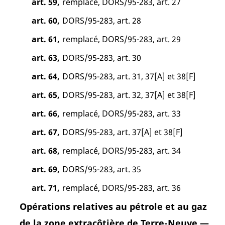
art. 59,
remplacé, DORS/95-283, art. 27
art. 60,
DORS/95-283, art. 28
art. 61,
remplacé, DORS/95-283, art. 29
art. 63,
DORS/95-283, art. 30
art. 64,
DORS/95-283, art. 31, 37[A] et 38[F]
art. 65,
DORS/95-283, art. 32, 37[A] et 38[F]
art. 66,
remplacé, DORS/95-283, art. 33
art. 67,
DORS/95-283, art. 37[A] et 38[F]
art. 68,
remplacé, DORS/95-283, art. 34
art. 69,
DORS/95-283, art. 35
art. 71,
remplacé, DORS/95-283, art. 36
Opérations relatives au pétrole et au gaz
de la zone extracôtière de Terre-Neuve —