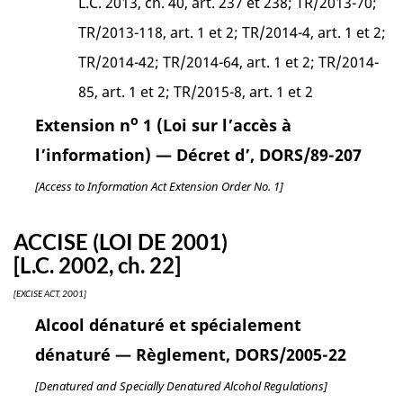
L.C. 2013, ch. 40, art. 237 et 238; TR/2013-70;
TR/2013-118, art. 1 et 2; TR/2014-4, art. 1 et 2;
TR/2014-42; TR/2014-64, art. 1 et 2; TR/2014-
85, art. 1 et 2; TR/2015-8, art. 1 et 2
o
Extension n
1 (Loi sur l’accès à
l’information) — Décret d’, DORS/89-207
[Access to Information Act Extension Order No. 1]
ACCISE (LOI DE 2001)
[L.C. 2002, ch. 22]
[EXCISE ACT, 2001]
Alcool dénaturé et spécialement
dénaturé — Règlement, DORS/2005-22
[Denatured and Specially Denatured Alcohol Regulations]