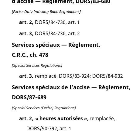
d’accise — Règlement, DORS/83-680
[Excise Duty Indexing Ratio Regulations]
art. 2,
DORS/84-730, art. 1
art. 3,
DORS/84-730, art. 2
Services spéciaux — Règlement,
C.R.C., ch. 478
[Special Services Regulations]
art. 3,
remplacé, DORS/83-924; DORS/84-932
Services spéciaux de l’accise — Règlement,
DORS/87-689
[Special Services (Excise) Regulations]
art. 2,
« heures autorisées »
, remplacée,
DORS/90-792, art. 1