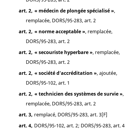
art. 2,
« médecin de plongée spécialisé »
,
remplacée, DORS/95-283, art. 2
art. 2,
« norme acceptable »
, remplacée,
DORS/95-283, art. 2
art. 2,
« secouriste hyperbare »
, remplacée,
DORS/95-283, art. 2
art. 2,
« société d’accréditation »
, ajoutée,
DORS/95-102, art. 1
art. 2,
« technicien des systèmes de survie »
,
remplacée, DORS/95-283, art. 2
art. 3,
remplacé, DORS/95-283, art. 3[F]
art. 4,
DORS/95-102, art. 2; DORS/95-283, art. 4