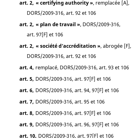
art. 2,
« certifying authority »
, remplacée [A],
DORS/2009-316, art. 92 et 106
art. 2,
« plan de travail »
, DORS/2009-316,
art. 97[F] et 106
art. 2,
« société d’accréditation »
, abrogée [F],
DORS/2009-316, art. 92 et 106
art. 4,
remplacé, DORS/2009-316, art. 93 et 106
art. 5,
DORS/2009-316, art. 97[F] et 106
art. 6,
DORS/2009-316, art. 94, 97[F] et 106
art. 7,
DORS/2009-316, art. 95 et 106
art. 8,
DORS/2009-316, art. 97[F] et 106
art. 9,
DORS/2009-316, art. 96, 97[F] et 106
art. 10,
DORS/2009-316, art. 97[F] et 106