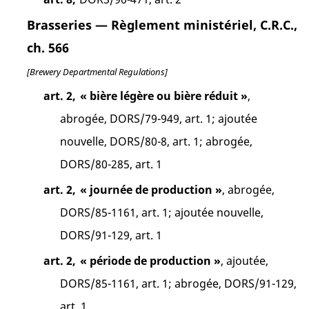
Brasseries — Règlement ministériel, C.R.C.,
ch. 566
[Brewery Departmental Regulations]
art. 2,
« bière légère ou bière réduit »
,
abrogée, DORS/79-949, art. 1; ajoutée
nouvelle, DORS/80-8, art. 1; abrogée,
DORS/80-285, art. 1
art. 2,
« journée de production »
, abrogée,
DORS/85-1161, art. 1; ajoutée nouvelle,
DORS/91-129, art. 1
art. 2,
« période de production »
, ajoutée,
DORS/85-1161, art. 1; abrogée, DORS/91-129,
art. 1