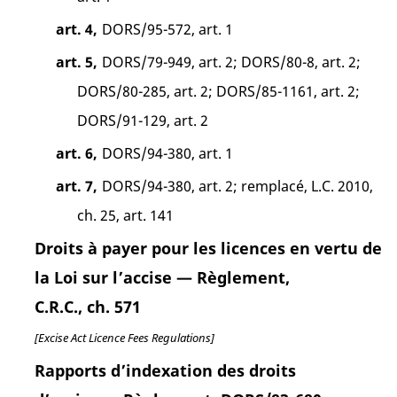
art. 4,
DORS/95-572, art. 1
art. 5,
DORS/79-949, art. 2; DORS/80-8, art. 2;
DORS/80-285, art. 2; DORS/85-1161, art. 2;
DORS/91-129, art. 2
art. 6,
DORS/94-380, art. 1
art. 7,
DORS/94-380, art. 2; remplacé, L.C. 2010,
ch. 25, art. 141
Droits à payer pour les licences en vertu de
la Loi sur l’accise — Règlement,
C.R.C., ch. 571
[Excise Act Licence Fees Regulations]
Rapports d’indexation des droits