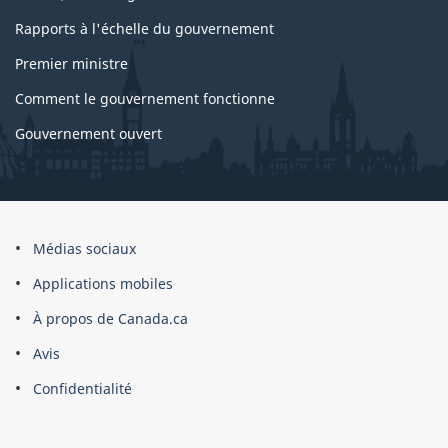
Rapports à l'échelle du gouvernement
Premier ministre
Comment le gouvernement fonctionne
Gouvernement ouvert
À
Médias sociaux
propos
Applications mobiles
du
À propos de Canada.ca
site
Avis
Confidentialité