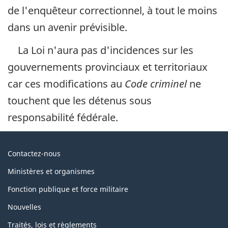
de l'enquêteur correctionnel, à tout le moins
dans un avenir prévisible.
La Loi n'aura pas d'incidences sur les
gouvernements provinciaux et territoriaux
car ces modifications au
Code criminel
ne
touchent que les détenus sous
responsabilité fédérale.
Au
Contactez-nous
sujet
Ministères et organismes
du
Fonction publique et force militaire
gouvernement
Nouvelles
Traités, lois et règlements