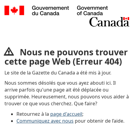
Nous
ne
Nous ne pouvons trouver
pouvons
cette page Web (Erreur 404)
trouver
Le site de la Gazette du Canada a été mis à jour.
cette
Nous sommes désolés que vous ayez abouti ici. Il
page
arrive parfois qu'une page ait été déplacée ou
supprimée. Heureusement, nous pouvons vous aider à
Web
trouver ce que vous cherchez. Que faire?
(Erreur
Retournez à la
page d'accueil
;
404)
Communiquez avec nous
pour obtenir de l’aide.
-