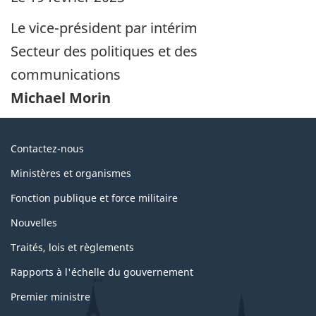
Le vice-président par intérim
Secteur des politiques et des
communications
Michael Morin
Au
Contactez-nous
sujet
Ministères et organismes
du
Fonction publique et force militaire
gouvernement
Nouvelles
Traités, lois et règlements
Rapports à l'échelle du gouvernement
Premier ministre