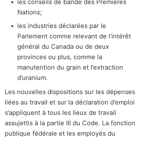
les conseils de bande des Premières
Nations;
les industries déclarées par le
Parlement comme relevant de l’intérêt
général du Canada ou de deux
provinces ou plus, comme la
manutention du grain et l’extraction
d’uranium.
Les nouvelles dispositions sur les dépenses
liées au travail et sur la déclaration d’emploi
s’appliquent à tous les lieux de travail
assujettis à la partie III du Code. La fonction
publique fédérale et les employés du