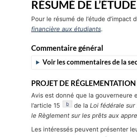
RÉSUMÉ DE L’ÉTUDE
Pour le résumé de l’étude d’impact d
financière aux étudiants
.
Commentaire général
PROJET DE RÉGLEMENTATION
Avis est donné que la gouverneure en
référence
b
l’article 15
de la
Loi fédérale sur
le Règlement sur les prêts aux appre
Les intéressés peuvent présenter leu