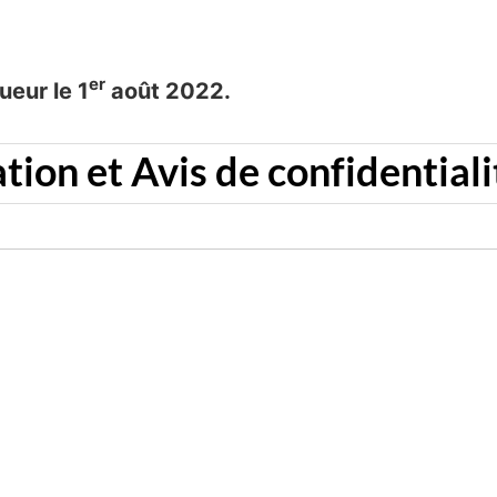
er
ueur le 1
août 2022.