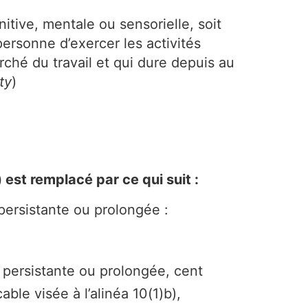
itive, mentale ou sensorielle, soit
ersonne d’exercer les activités
ché du travail et qui dure depuis au
ty
)
est remplacé par ce qui suit :
persistante ou prolongée :
 persistante ou prolongée, cent
le visée à l’alinéa 10(1)b),