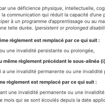
par une déficience physique, intellectuelle, cogn
 la communication qui réduit la capacité d’une p
ciper à un programme d’apprentissage ou au mar
ne telle durée. (
persistent or prolonged disabili
même règlement est remplacé par ce qui suit :
ou une invalidité persistante ou prolongée,
du même règlement précédant le sous-alinéa (i) 
 a une invalidité permanente ou une invalidité 
me règlement est remplacé par ce qui suit :
ant une invalidité permanente ou une invalidité
mois qui se sont écoulés depuis la date applicab