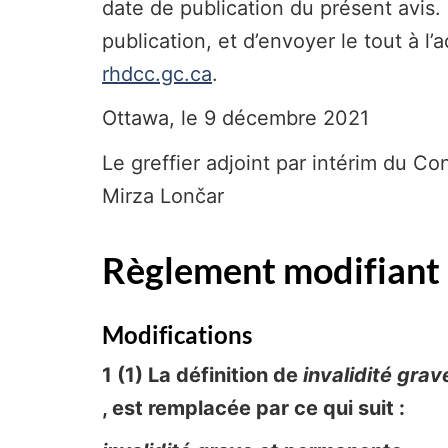
date de publication du présent avis. Il
publication, et d’envoyer le tout à l’
rhdcc.gc.ca
.
Ottawa, le 9 décembre 2021
Le greffier adjoint par intérim du Con
Mirza Lon
č
ar
Règlement modifiant l
Modifications
1 (1) La définition de
invalidité gra
, est remplacée par ce qui suit :