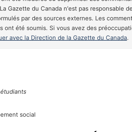
a Gazette du Canada n'est pas responsable de l'
ormulés par des sources externes. Les commenta
ils ont été soumis. Si vous avez des préoccupa
r avec la Direction de la Gazette du Canada
.
 étudiants
pement social