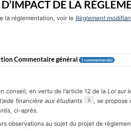
 D’IMPACT DE LA RÉGLEM
e la réglementation, voir le
Règlement modifiant
1
commentaire(s)
 conseil, en vertu de l’article 12 de la
Loi sur 
référence
c
 l’aide financière aux étudiants
, se propose 
ntis
, ci-après.
rs observations au sujet du projet de règlement