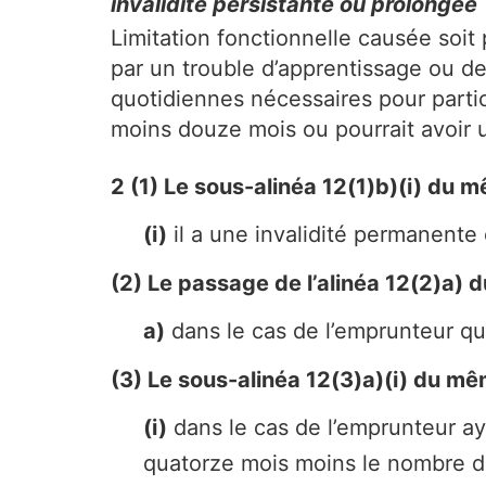
invalidité persistante ou prolongée
Limitation fonctionnelle causée soit 
par un trouble d’apprentissage ou de
quotidiennes nécessaires pour parti
moins douze mois ou pourrait avoir u
2 (1) Le sous-alinéa 12(1)b)(i) du 
(i)
il a une invalidité permanente 
(2) Le passage de l’alinéa 12(2)a) 
a)
dans le cas de l’emprunteur qui
(3) Le sous-alinéa 12(3)a)(i) du mê
(i)
dans le cas de l’emprunteur ay
quatorze mois moins le nombre de 