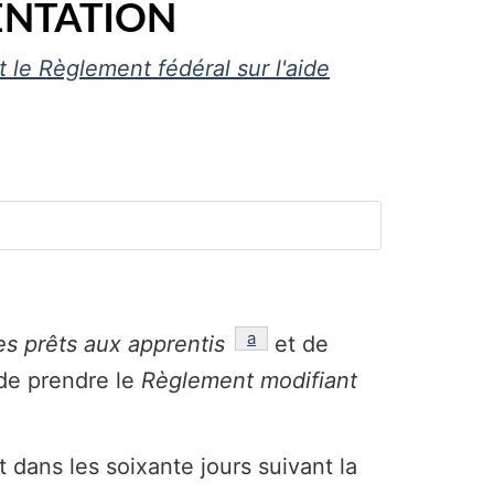
ENTATION
 le Règlement fédéral sur l'aide
référence
a
les prêts aux apprentis
et de
de prendre le
Règlement modifiant
 dans les soixante jours suivant la