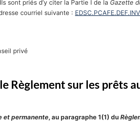
s sont priés d’y citer la Partie I de la
Gazette 
adresse courriel suivante :
EDSC.PCAFE.DEF.INV
seil privé
e Règlement sur les prêts a
ve et permanente
, au paragraphe 1(1) du
Règlem