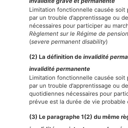
invalidité grave et permanente
Limitation fonctionnelle causée soit 
par un trouble d’apprentissage ou d
nécessaires pour participer au march
Règlement sur le Régime de pensio
(
severe permanent disability
)
(2) La définition de
invalidité perm
invalidité permanente
Limitation fonctionnelle causée soit 
par un trouble d’apprentissage ou de
quotidiennes nécessaires pour parti
prévue est la durée de vie probable d
(3) Le paragraphe 1(2) du même règl