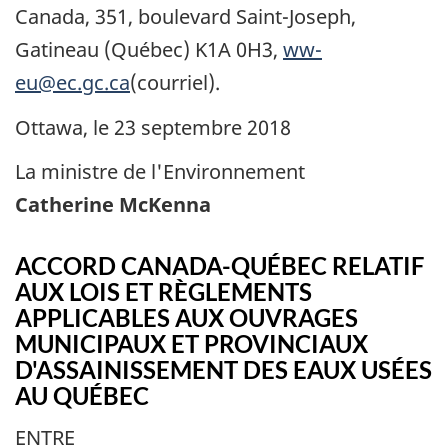
Canada, 351, boulevard Saint-Joseph,
Gatineau (Québec) K1A 0H3,
ww-
eu@ec.gc.ca
(courriel).
Ottawa, le 23 septembre 2018
La ministre de l'Environnement
Catherine McKenna
ACCORD CANADA-QUÉBEC RELATIF
AUX LOIS ET RÈGLEMENTS
APPLICABLES AUX OUVRAGES
MUNICIPAUX ET PROVINCIAUX
D'ASSAINISSEMENT DES EAUX USÉES
AU QUÉBEC
ENTRE