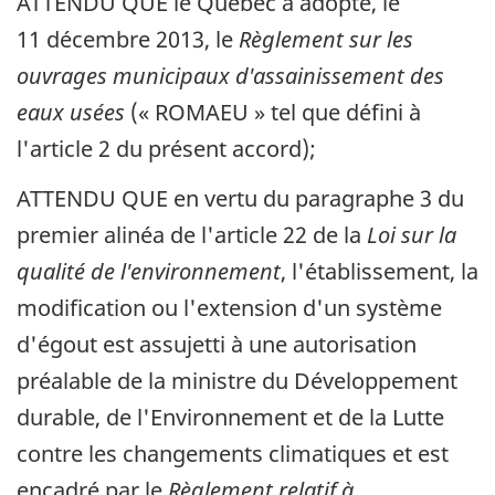
ATTENDU QUE le Québec a adopté, le
11 décembre 2013, le
Règlement sur les
ouvrages municipaux d'assainissement des
eaux usées
(« ROMAEU » tel que défini à
l'article 2 du présent accord);
ATTENDU QUE en vertu du paragraphe 3 du
premier alinéa de l'article 22 de la
Loi sur la
qualité de l'environnement
, l'établissement, la
modification ou l'extension d'un système
d'égout est assujetti à une autorisation
préalable de la ministre du Développement
durable, de l'Environnement et de la Lutte
contre les changements climatiques et est
encadré par le
Règlement relatif à