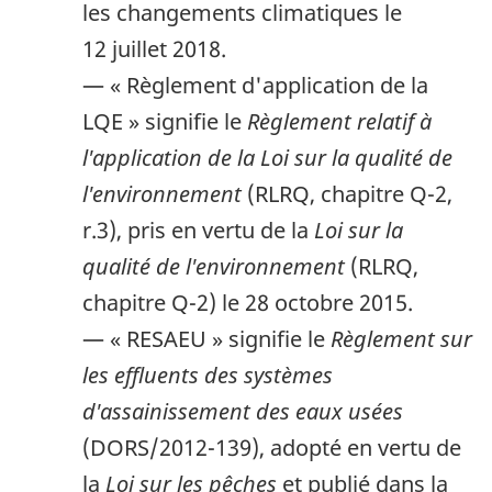
les changements climatiques le
12 juillet 2018.
— « Règlement d'application de la
LQE » signifie le
Règlement relatif à
l'application de la Loi sur la qualité de
l'environnement
(RLRQ, chapitre Q-2,
r.3), pris en vertu de la
Loi sur la
qualité de l'environnement
(RLRQ,
chapitre Q-2) le 28 octobre 2015.
— « RESAEU » signifie le
Règlement sur
les effluents des systèmes
d'assainissement des eaux usées
(DORS/2012-139), adopté en vertu de
la
Loi sur les pêches
et publié dans la