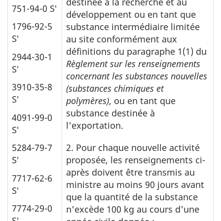
destinée à la recherche et au
751-94-0 S′
développement ou en tant que
1796-92-5
substance intermédiaire limitée
S′
au site conformément aux
définitions du paragraphe 1(1) du
2944-30-1
Règlement sur les renseignements
S′
concernant les substances nouvelles
3910-35-8
(substances chimiques et
S′
polymères)
, ou en tant que
substance destinée à
4091-99-0
l'exportation.
S′
5284-79-7
2. Pour chaque nouvelle activité
S′
proposée, les renseignements ci-
après doivent être transmis au
7717-62-6
ministre au moins 90 jours avant
S′
que la quantité de la substance
7774-29-0
n'excède 100 kg au cours d'une
S′