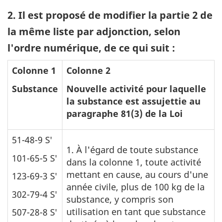
2. Il est proposé de modifier la partie 2 de
la même liste par adjonction, selon
l'ordre numérique, de ce qui suit :
Colonne 1
Colonne 2
Substance
Nouvelle activité pour laquelle
la substance est assujettie au
paragraphe 81(3) de la Loi
51-48-9 S′
1. À l'égard de toute substance
101-65-5 S′
dans la colonne 1, toute activité
mettant en cause, au cours d'une
123-69-3 S′
année civile, plus de 100 kg de la
302-79-4 S′
substance, y compris son
utilisation en tant que substance
507-28-8 S′