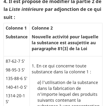
4. Il est proposé de modifier la partie 2 de
la
par adjonction de ce qui
Liste intérieure
suit :
Colonne 1
Colonne 2
Substance
Nouvelle activité pour laquelle
la substance est assujettie au
paragraphe 81(3) de la Loi
87-62-7 S′
1. En ce qui concerne toute
98-95-3 S′
substance dans la colonne 1 :
135-88-6 S′
a
) l'utilisation de la substance
140-41-0 S′
dans la fabrication de
n'importe lequel des produits
1314-20-1
suivants contenant la
S′