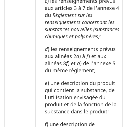
c
) les renseignements prévus
aux articles 3 à 7 de l'annexe 4
du
Règlement sur les
renseignements concernant les
substances nouvelles (substances
chimiques et polymères)
;
d
) les renseignements prévus
aux alinéas 2
d
) à
f
) et aux
alinéas 8
f
) et
g
) de l'annexe 5
du même règlement;
e
) une description du produit
qui contient la substance, de
l'utilisation envisagée du
produit et de la fonction de la
substance dans le produit;
f
) une description de