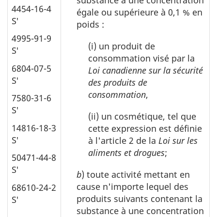
substance à une concentration
4454-16-4
égale ou supérieure à 0,1 % en
S′
poids :
4995-91-9
(i) un produit de
S′
consommation visé par la
6804-07-5
Loi canadienne sur la sécurité
S′
des produits de
consommation
,
7580-31-6
S′
(ii) un cosmétique, tel que
14816-18-3
cette expression est définie
S′
à l'article 2 de la
Loi sur les
aliments et drogues
;
50471-44-8
S′
b
) toute activité mettant en
cause n'importe lequel des
68610-24-2
produits suivants contenant la
S′
substance à une concentration