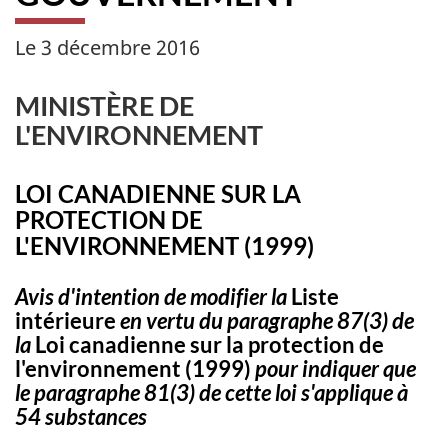
Le 3 décembre 2016
MINISTÈRE DE
L'ENVIRONNEMENT
LOI CANADIENNE SUR LA
PROTECTION DE
L'ENVIRONNEMENT (1999)
Avis d'intention de modifier la
Liste
intérieure
en vertu du paragraphe 87(3) de
la
Loi canadienne sur la protection de
l'environnement (1999)
pour indiquer que
le paragraphe 81(3) de cette loi s'applique à
54 substances