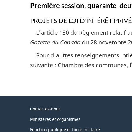
Première session, quarante-deu
PROJETS DE LOI D'INTÉRÊT PRIVÉ
L'article 130 du Règlement relatif a
Gazette du Canada
du 28 novembre 2
Pour d'autres renseignements, pri
suivante : Chambre des communes, Éd
Au
Contactez-nous
sujet
Ministères et organismes
du
Fonction publique et force militaire