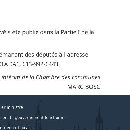
é a été publié dans la Partie I de la
 émanant des députés à l'adresse
K1A 0A6, 613-992-6443.
ar intérim de la Chambre des communes
MARC BOSC
ier ministre
ent le gouvernement fonctionne
ernement ouvert