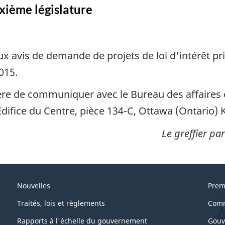
xième législature
ux avis de demande de projets de loi d'intérêt priv
015.
ère de communiquer avec le Bureau des affaires
ifice du Centre, pièce 134-C, Ottawa (Ontario) 
Le greffier p
Nouvelles
Prem
Traités, lois et règlements
Comm
Rapports à l'échelle du gouvernement
Gouv