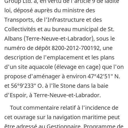
Group Ltd.
a, en vertu de l'article 9 de ladite
loi, déposé auprès du ministre des
Transports, de l'Infrastructure et des
Collectivités et au bureau municipal de St.
Albans (Terre-Neuve-et-Labrador), sous le
numéro de dépôt 8200-2012-700192, une
description de l'emplacement et les plans
d'un site aquacole (élevage en cage) que l'on
propose d'aménager à environ 47°42′51″ N.
et 56°9′233″ O. à l'île Stone dans la baie
d'Espoir, à Terre-Neuve-et-Labrador.
Tout commentaire relatif à l'incidence de
cet ouvrage sur la navigation maritime peut
être adressé au Gestionnaire, Programme de